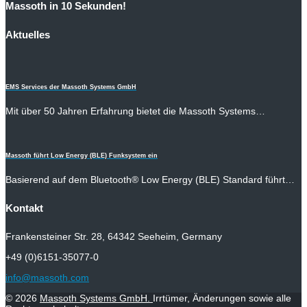
Massoth in 10 Sekunden!
Aktuelles
EMS Services der Massoth Systems GmbH
Mit über 50 Jahren Erfahrung bietet die Massoth Systems…
Massoth führt Low Energy (BLE) Funksystem ein
Basierend auf dem Bluetooth® Low Energy (BLE) Standard führt…
Kontakt
Frankensteiner Str. 28, 64342 Seeheim, Germany
+49 (0)6151-35077-0
info@massoth.com
© 2026
Massoth Systems GmbH.
Irrtümer, Änderungen sowie alle