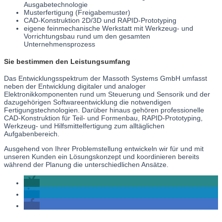
Ausgabetechnologie
Musterfertigung (Freigabemuster)
CAD-Konstruktion 2D/3D und RAPID-Prototyping
eigene feinmechanische Werkstatt mit Werkzeug- und
Vorrichtungsbau rund um den gesamten
Unternehmensprozess
Sie bestimmen den Leistungsumfang
Das Entwicklungsspektrum der Massoth Systems GmbH umfasst
neben der Entwicklung digitaler und analoger
Elektronikkomponenten rund um Steuerung und Sensorik und der
dazugehörigen Softwareentwicklung die notwendigen
Fertigungstechnologien. Darüber hinaus gehören professionelle
CAD-Konstruktion für Teil- und Formenbau, RAPID-Prototyping,
Werkzeug- und Hilfsmittelfertigung zum alltäglichen
Aufgabenbereich.
Ausgehend von Ihrer Problemstellung entwickeln wir für und mit
unseren Kunden ein Lösungskonzept und koordinieren bereits
während der Planung die unterschiedlichen Ansätze.