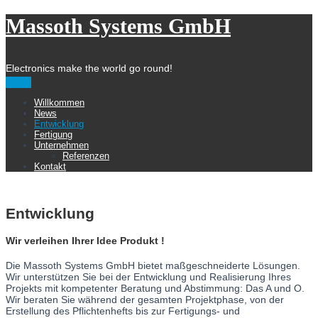
Massoth Systems GmbH
Electronics make the world go round!
Menu
Willkommen
News
Entwicklung
Fertigung
Unternehmen
Referenzen
Kontakt
Entwicklung
Wir verleihen Ihrer Idee Produkt !
Die Massoth Systems GmbH bietet maßgeschneiderte Lösungen.
Wir unterstützen Sie bei der Entwicklung und Realisierung Ihres
Projekts mit kompetenter Beratung und Abstimmung: Das A und O.
Wir beraten Sie während der gesamten Projektphase, von der
Erstellung des Pflichtenhefts bis zur Fertigungs- und